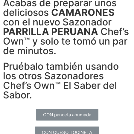
Acabas de preparar unos
deliciosos
CAMARONES
con el nuevo Sazonador
PARRILLA PERUANA
Chef’s
Own™ y solo te tomó un par
de minutos.
Pruébalo también usando
los otros Sazonadores
Chef’s Own™ El Saber del
Sabor.
CON panceta ahumada
CON QUESO TOCINETA